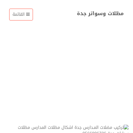
مظلات وسواتر جدة
القائمة
مظلات مدارس هرمية. في
جدة