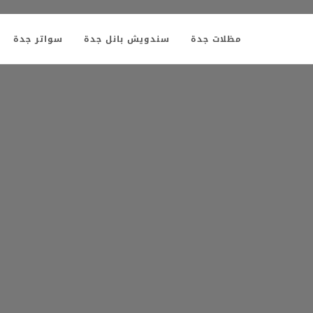
مظلات جدة
سندويش بانل جدة
سواتر جدة