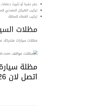
حفر حفرة أو تثبيت دعامات.
تركيب الهيكل المعدني للم
تركيب الغطاء للمظلة.
مظلات السيا
مظلات سيارات متحركة، مظ
مظلة سيارة 
اتصل لان 0566006726