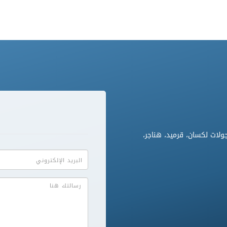
ولات لكسان، قرميد، هناجر،