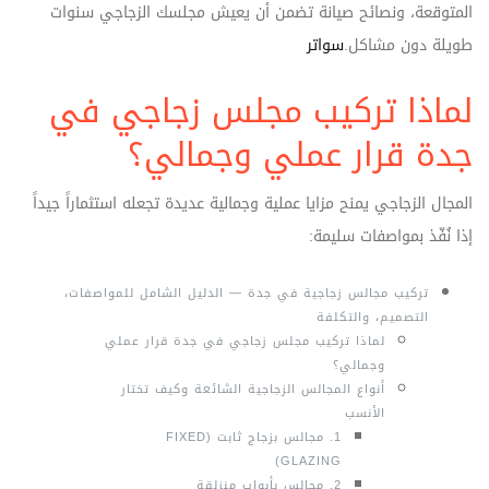
المتوقعة، ونصائح صيانة تضمن أن يعيش مجلسك الزجاجي سنوات
طويلة دون مشاكل.
سواتر
لماذا تركيب مجلس زجاجي في
جدة قرار عملي وجمالي؟
المجال الزجاجي يمنح مزايا عملية وجمالية عديدة تجعله استثماراً جيداً
إذا نُفّذ بمواصفات سليمة:
تركيب مجالس زجاجية في جدة — الدليل الشامل للمواصفات،
التصميم، والتكلفة
لماذا تركيب مجلس زجاجي في جدة قرار عملي
وجمالي؟
أنواع المجالس الزجاجية الشائعة وكيف تختار
الأنسب
1. مجالس بزجاج ثابت (FIXED
GLAZING)
2. مجالس بأبواب منزلقة