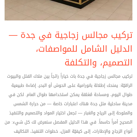
تركيب مجالس زجاجية في جدة —
الدليل الشامل للمواصفات،
التصميم، والتكلفة
تركيب مجالس زجاجية في جدة بات خياراً رائجاً بين ملاك الفلل والبيوت
الراقيّة: يمنحك إطلالة بانورامية على الحوش أو البحر، إضاءة طبيعية
طوال اليوم، ومساحة مُغلقة يمكن استخدامها طوال العام. لكن في
مدينة ساحلية مثل جدة هناك اعتبارات خاصة — من حرارة الشمس
والملوحة إلى الرياح والغبار — تجعل اختيار المواد والتصميم والتنفيذ
الصحيح أمراً حاسماً. في هذا الدليل المفصل سنعرض لك كل شيء: من
أنواع الزجاج والإطارات، إلى كيفيّة العزل، خطوات التنفيذ، التكاليف