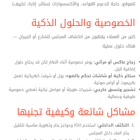
للموقع، حاجة لتدعيم القواعد، والأكسسوارات (ستائر، إنارة، تكييف).
الخصوصية والحلول الذكية
كثير من العملاء يقلقون من انكشاف المجلس للشارع أو الجيران —
هناك حلول عملية:
زجاج عاكس أو مرآتي:
يوفر خصوصية أثناء النهار لكن قد يحتاج حلول
إضافية لليل.
ستائر ذكية أو شاشات تحكم بالضوء:
رول أو شيفت كهربائية تعمل
بالريموت أو أوامر صوتية.
تشجير وتنسق خارجي:
شجيرات طويلة أو فواصل نباتية تعطي خصوصية
طبيعية وجمالية.
مشاكل شائعة وكيفية تجنبها
التكثف الداخلي:
استخدم IGU وحواجز بخار وتهوية مناسبة لتقليل
بخار الماء داخل المجلس.