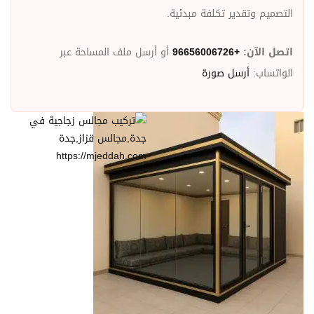
التصميم وتقدير تكلفة مبدئية.
اتصل الآن:
+96656006726
أو أرسل ملف المساحة عبر
الواتساب:
أرسل صورة