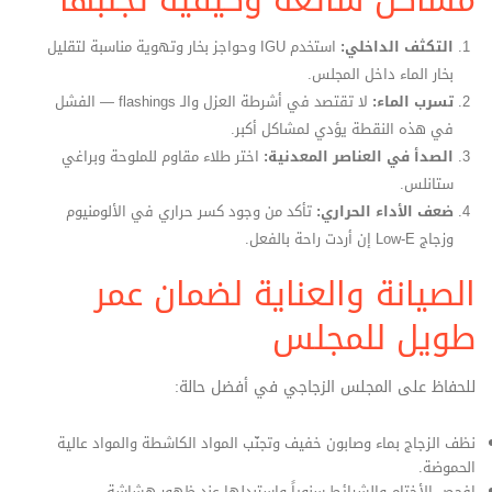
مشاكل شائعة وكيفية تجنبها
التكثف الداخلي:
استخدم IGU وحواجز بخار وتهوية مناسبة لتقليل
بخار الماء داخل المجلس.
تسرب الماء:
لا تقتصد في أشرطة العزل والـ flashings — الفشل
في هذه النقطة يؤدي لمشاكل أكبر.
الصدأ في العناصر المعدنية:
اختر طلاء مقاوم للملوحة وبراغي
ستانلس.
ضعف الأداء الحراري:
تأكد من وجود كسر حراري في الألومنيوم
وزجاج Low‑E إن أردت راحة بالفعل.
الصيانة والعناية لضمان عمر
طويل للمجلس
للحفاظ على المجلس الزجاجي في أفضل حالة:
نظف الزجاج بماء وصابون خفيف وتجنّب المواد الكاشطة والمواد عالية
الحموضة.
افحص الأختام والشرائط سنوياً واستبدلها عند ظهور هشاشة.