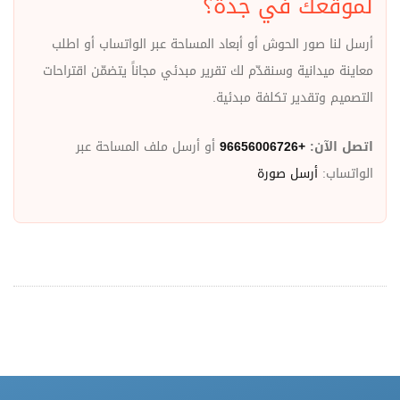
لموقعك في جدة؟
أرسل لنا صور الحوش أو أبعاد المساحة عبر الواتساب أو اطلب
معاينة ميدانية وسنقدّم لك تقرير مبدئي مجاناً يتضمّن اقتراحات
التصميم وتقدير تكلفة مبدئية.
اتصل الآن:
+96656006726
أو أرسل ملف المساحة عبر
الواتساب:
أرسل صورة