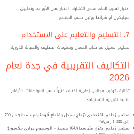
اختبار تسرب الماء، فحص التشابك، اختبار عمل الأبواب، وتطبيق
سيليكون أو شرائط بوتيل حسب المقطع.
7. التسليم والتعليم على الاستخدام
تسليم العميل مع كتاب الضمان وتعليمات التنظيف والصيانة الدورية.
التكاليف التقريبية في جدة لعام
2026
تكاليف تركيب مجالس زجاجية تختلف كثيراً حسب المواصفات. الأرقام
التالية تقريبية للاسترشاد:
مجلس زجاجي اقتصادي (زجاج سنجل وقاطع ألومنيوم بسيط):
من 700
إلى 1,000 ر.س/م²
مجلس زجاجي بعزل متوسط (IGU بسيط + ألومنيوم حراري مكسور):