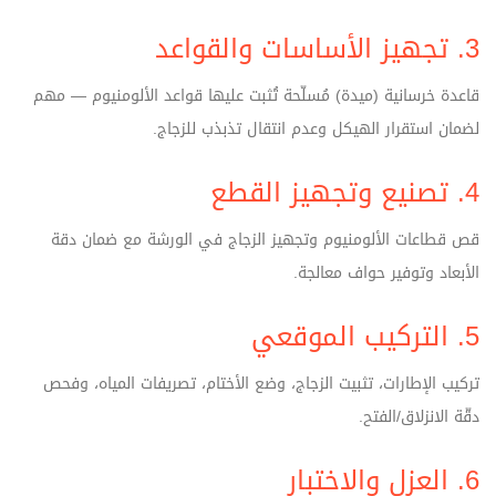
3. تجهيز الأساسات والقواعد
قاعدة خرسانية (ميدة) مُسلّحة تُثبت عليها قواعد الألومنيوم — مهم
لضمان استقرار الهيكل وعدم انتقال تذبذب للزجاج.
4. تصنيع وتجهيز القطع
قص قطاعات الألومنيوم وتجهيز الزجاج في الورشة مع ضمان دقة
الأبعاد وتوفير حواف معالجة.
5. التركيب الموقعي
تركيب الإطارات، تثبيت الزجاج، وضع الأختام، تصريفات المياه، وفحص
دقّة الانزلاق/الفتح.
6. العزل والاختبار