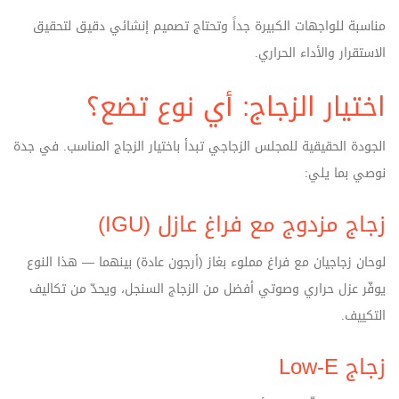
مناسبة للواجهات الكبيرة جداً وتحتاج تصميم إنشائي دقيق لتحقيق
الاستقرار والأداء الحراري.
اختيار الزجاج: أي نوع تضع؟
الجودة الحقيقية للمجلس الزجاجي تبدأ باختيار الزجاج المناسب. في جدة
نوصي بما يلي:
زجاج مزدوج مع فراغ عازل (IGU)
لوحان زجاجيان مع فراغ مملوء بغاز (أرجون عادة) بينهما — هذا النوع
يوفّر عزل حراري وصوتي أفضل من الزجاج السنجل، ويحدّ من تكاليف
التكييف.
زجاج Low‑E