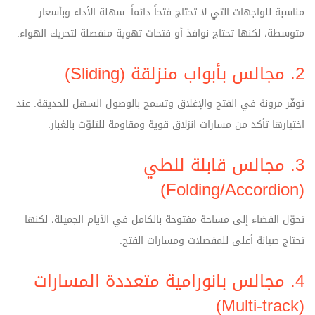
مناسبة للواجهات التي لا تحتاج فتحاً دائماً. سهلة الأداء وبأسعار
متوسطة، لكنها تحتاج نوافذ أو فتحات تهوية منفصلة لتحريك الهواء.
2. مجالس بأبواب منزلقة (Sliding)
توفّر مرونة في الفتح والإغلاق وتسمح بالوصول السهل للحديقة. عند
اختيارها تأكد من مسارات انزلاق قوية ومقاومة للتلوّث بالغبار.
3. مجالس قابلة للطي
(Folding/Accordion)
تحوّل الفضاء إلى مساحة مفتوحة بالكامل في الأيام الجميلة، لكنها
تحتاج صيانة أعلى للمفصلات ومسارات الفتح.
4. مجالس بانورامية متعددة المسارات
(Multi-track)