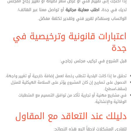
إذا احتجت إلى تقييم فني أو عرض سعر لصيانة أو تغيير زجاج المجلس
لديك في جدة،
اطلب معاينة مجانية
أو تواصل معنا عبر الهاتف/
الواتساب وسنقدّم تقرير فني وتقدير تكلفة مفصّل.
اعتبارات قانونية وترخيصية في
جدة
قبل الشروع في تركيب مجلس زجاجي:
تحقق ما إذا كانت البلدية تتطلب رخصة لعمل إضافة خارجية أو تغيير واجهة.
الحصول على تصاريح إن كان المشروع يؤثر على السلامة الهيكلية للمنزل
(سقف/سطح).
في مشاريع مهنية أو تجارية تأكد من توافق التصميم مع المتطلبات
الوقائية والإنشائية.
دليلك عند التعاقد مع المقاول
لتفادي المشكلات لاحقاً اتبع هذه النصائح: