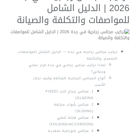
2026 | الدليل الشامل
للمواصفات والتكلفة والصيانة
تركيب مجالس زجاجية في جدة — الدليل الشامل للمواصفات،
التصميم، والتكلفة
لماذا تركيب مجلس زجاجي في جدة قرار عملي
وجمالي؟
أنواع المجالس الزجاجية الشائعة وكيف تختار
الأنسب
1. مجالس بزجاج ثابت (FIXED
GLAZING)
2. مجالس بأبواب منزلقة
(SLIDING)
3. مجالس قابلة للطي
(FOLDING/ACCORDION)
4. مجالس بانورامية متعددة