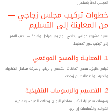
المجلس مُدفأً باستمرار.
خطوات تركيب مجلس زجاجي —
من المعاينة إلى التسليم
تنفيذ مشروع مجلس زجاجي ناجح يمر بمراحل واضحة — تجنب القفز
إلى تركيب دون تخطيط:
1. المعاينة والمسح الموقعي
قياس دقيق، فحص اتجاهات الشمس والرياح، ومعرفة مداخل الكهرباء
والصرف والاتصالات إن وُجدت.
2. التصميم والرسومات التنفيذية
رسومات تفصيلية للأطر، مقاطع الزجاج، وصلات الصرف، وتصميم
القواعد والأساسات إن لزم.