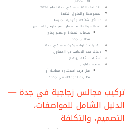
الاستخدام
التكاليف التقريبية في جدة لعام 2026
الخصوصية والحلول الذكية
مشاكل شائعة وكيفية تجنبها
الصيانة والعناية لضمان عمر طويل للمجلس
خدمات الصيانة وتغيير زجاج
مجالس جدة
اعتبارات قانونية وترخيصية في جدة
دليلك عند التعاقد مع المقاول
أسئلة شائعة (FAQ)
نصيحة مقاول
هل تريد استشارة مجانية أو
معاينة لموقعك في جدة؟
تركيب مجالس زجاجية في جدة —
الدليل الشامل للمواصفات،
التصميم، والتكلفة