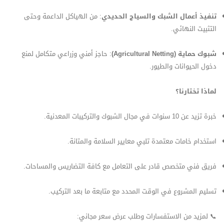
تنفيذ أعمال الشبك والسياج الحديدي
: من الهياكل الداعمة وحتى
التثبيت النهائي.
شبوك حماية (Agricultural Netting)
: حاجز أمني وزراعي متكامل لمنع
دخول الحيوانات والطيور.
لماذا تختارنا؟
خبرة تزيد عن 10 سنوات في مجال الشبوك والتركيبات المعدنية.
استخدام خامات معتمدة تلبي معايير السلامة والمتانة.
فريق فني متخصص قادر على التعامل مع كافة التضاريس والمساحات.
تسليم المشروع في الوقت المحدد مع متابعة ما بعد التركيب.
📞 لمزيد من الاستفسارات وطلب عرض سعر مجاني: